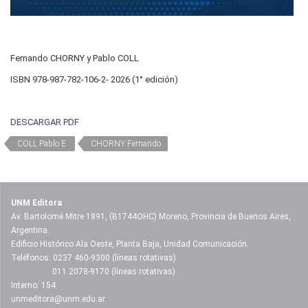
Fernando CHORNY y Pablo COLL
ISBN 978-987-782-106-2- 2026 (1° edición)
DESCARGAR PDF
COLL Pablo E.
CHORNY Fernando
UNM Editora
Av. Bartolomé Mitre 1891, (B1744OHC) Moreno, Provincia de Buenos Aires,
Argentina.
Edificio Histórico Ala Oeste, Planta Baja, Unidad Comunicación.
Teléfonos: 0237 460-9300 (líneas rotativas)
011 2078-9170 (líneas rotativas)
Interno: 154
unmeditora@unm.edu.ar