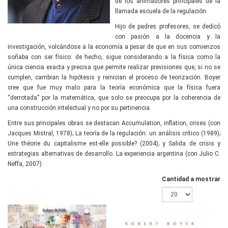
de los animadores principales de la
llamada escuela de la regulación.
Hijo de padres profesores, se dedicó
con pasión a la docencia y la
investigación, volcándose a la economía a pesar de que en sus comienzos
soñaba con ser físico: de hecho, sigue considerando a la física como la
única ciencia exacta y precisa que permite realizar previsiones que, si no se
cumplen, cambian la hipótesis y reinician el proceso de teorización. Boyer
cree que fue muy malo para la teoría económica que la física fuera
“derrotada” por la matemática, que solo se preocupa por la coherencia de
una construcción intelectual y no por su pertinencia.
Entre sus principales obras se destacan Accumulation, inflation, crises (con
Jacques Mistral, 1978); La teoría de la regulación: un análisis crítico (1989);
Une théorie du capitalisme est-elle possible? (2004); y Salida de crisis y
estrategias alternativas de desarrollo. La experiencia argentina (con Julio C.
Neffa, 2007).
Cantidad a mostrar